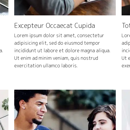
Excepteur Occaecat Cupida
To
Lorem ipsum dolor sit amet, consectetur
Lor
adipisicing elit, sed do eiusmod tempor
adi
a.
incididunt ut labore et dolore magna aliqua.
inc
Ut enim ad minim veniam, quis nostrud
Ut 
exercitation ullamco laboris.
exe