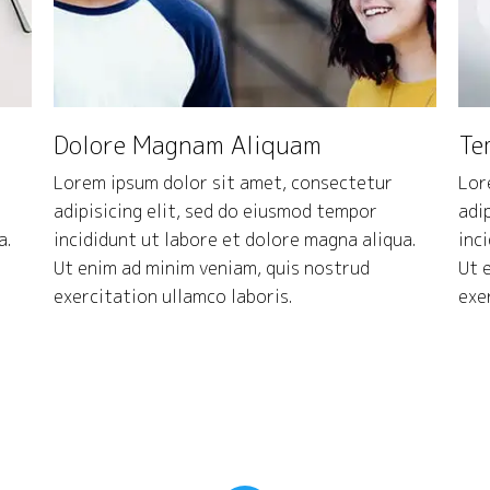
Dolore Magnam Aliquam
Te
Lorem ipsum dolor sit amet, consectetur
Lor
adipisicing elit, sed do eiusmod tempor
adi
a.
incididunt ut labore et dolore magna aliqua.
inc
Ut enim ad minim veniam, quis nostrud
Ut 
exercitation ullamco laboris.
exe