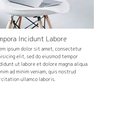
mpora Incidunt Labore
em ipsum dolor sit amet, consectetur
pisicing elit, sed do eiusmod tempor
ididunt ut labore et dolore magna aliqua.
enim ad minim veniam, quis nostrud
rcitation ullamco laboris.