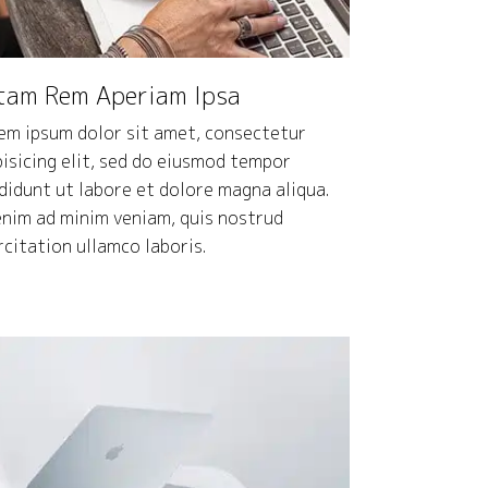
tam Rem Aperiam Ipsa
em ipsum dolor sit amet, consectetur
pisicing elit, sed do eiusmod tempor
ididunt ut labore et dolore magna aliqua.
enim ad minim veniam, quis nostrud
rcitation ullamco laboris.