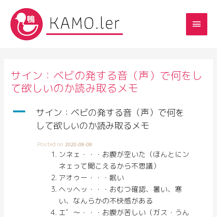
サイン：ベビの発する音（声）で何をし
て欲しいのか読み取るメモ
A
サイン：ベビの発する音（声）で何を
して欲しいのか読み取るメモ
Posted on
2020-08-08
ンネェ・・・お腹が空いた（ほんとにン
ネェって聞こえるから不思議）
アオゥー・・・眠い
ヘッヘッ・・・おむつ確認、暑い、寒
い、なんらかの不快感がある
エ゛〜・・・お腹が苦しい（ガス・うん