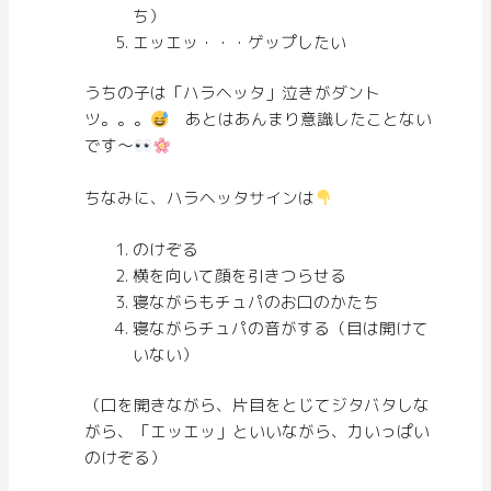
ち）
エッエッ・・・ゲップしたい
うちの子は「ハラヘッタ」泣きがダント
ツ。。。
あとはあんまり意識したことない
です〜
ちなみに、ハラヘッタサインは
のけぞる
横を向いて顔を引きつらせる
寝ながらもチュパのお口のかたち
寝ながらチュパの音がする（目は開けて
いない）
（口を開きながら、片目をとじてジタバタしな
がら、「エッエッ」といいながら、力いっぱい
のけぞる）