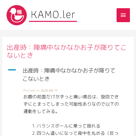
出産時：陣痛中なかなかお子が降りてこ
ないとき
A
出産時：陣痛中なかなかお子が降りて
こないとき
Posted on
2020-08-17
お腹の前面だけがずっと痛い場合は、旋回でき
ずにとまってしまった可能性ありなので以下の
運動をしてみる。
バランスボールに乗って揺れる
四つん這いになって背中を丸める（反っ