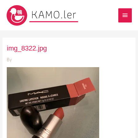
img_8322.jpg
By