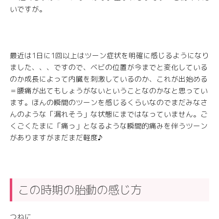
いですが。
最近は1日に1回以上はツーン症状を明確に感じるようになり
ました、、、ですので、ベビの位置が今までと変化している
のか成長によって内臓を刺激しているのか、これが出始める
＝腰痛が出てもしょうがないということなのかなと思ってい
ます。ほんの瞬間のツーンを感じるくらいなのでまだみなさ
んのような「漏れそう」な状態にまではなっていません。ご
くごくたまに「痛っ」となるような瞬間的痛みを伴うツーン
がありますがまだまだ軽度♪
この時期の胎動の感じ方
つねに