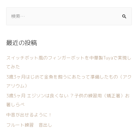
最近の投稿
スイッチボット風のフィンガーボットを中華製Tuyaで実現し
てみた
3歳3ヶ月はじめて金魚を飼うにあたって準備したもの（アク
アリウム）
3歳5ヶ月 エジソンは良くない ？子供の練習用（矯正箸）お
箸しらべ
中音が出せるように！
フルート練習 音出し