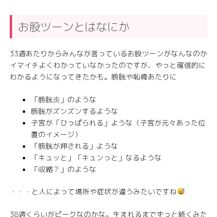
お股ツーンとはなにか
33週あたりからみんなが言っているお股ツーンがなんなのか
イマイチよくわかっていなかったのですが、やっと確信的に
わかるようになってきたかも。膀胱や恥骨あたりに
「膀胱炎」のような
膀胱がズンズンするような
子宮が「ひっぱられる」ような（子宮が元々あった位
置のイメージ）
「膀胱が押される」ような
「キュッと」「キュンっと」なるような
「収縮？」のような
・・・と人によって場所や症状が違うみたいですね
38週くらいがピークなのかな。生まれるまでずっと続くみた