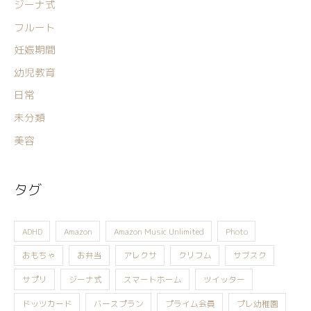
ジーナ式
フルート
妊娠期間
幼児教育
日常
未分類
美容
タグ
ADHD
Amazon
Amazon Music Unlimited
Photo
おもちゃ
お弁当
アレクサ
クリフム
サブスク
サプリ
ジーナ式
スマートホーム
ツイッター
ドッツカード
バースプラン
プライム会員
プレ幼稚園