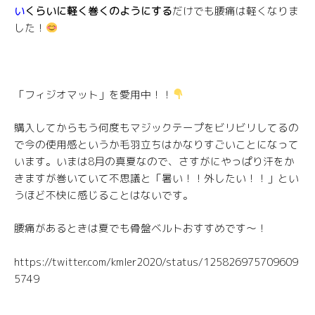
い
くらいに軽く巻くのようにする
だけでも腰痛は軽くなりま
した！
「フィジオマット」を愛用中！！
購入してからもう何度もマジックテープをビリビリしてるの
で今の使用感というか毛羽立ちはかなりすごいことになって
います。いまは8月の真夏なので、さすがにやっぱり汗をか
きますが巻いていて不思議と「暑い！！外したい！！」とい
うほど不快に感じることはないです。
腰痛があるときは夏でも骨盤ベルトおすすめです〜！
https://twitter.com/kmler2020/status/125826975709609
5749