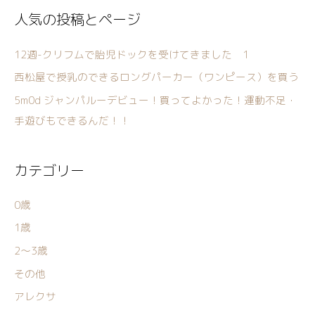
人気の投稿とページ
12週-クリフムで胎児ドックを受けてきました 1
西松屋で授乳のできるロングパーカー（ワンピース）を買う
5m0d ジャンパルーデビュー！買ってよかった！運動不足・
手遊びもできるんだ！！
カテゴリー
0歳
1歳
2〜3歳
その他
アレクサ