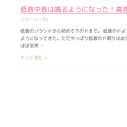
低音中音は鳴るようになった！高
フルート
/ By
低音のソラシドから初めて下のドまで。 低音のドよ
ようになってきた。ただやっぱり低音のド周りは出
ほぼ全然 …
もっと読む »