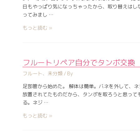
日もやっぱり気になっちゃったから、取り替えはし
ってみまし …
もっと読む »
フルートリペア自分でタンポ交換
フルート
、
未分類
/ By
足部管から始めた。 解体は簡単。バネを外して、ネ
放置されてたものだから、タンポを取ろうと思って
る。ネジ …
もっと読む »