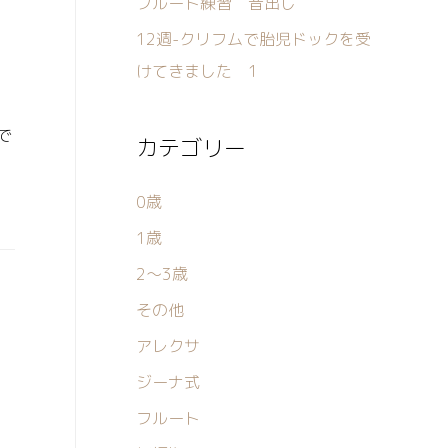
フルート練習 音出し
12週-クリフムで胎児ドックを受
けてきました 1
で
カテゴリー
0歳
1歳
2〜3歳
その他
アレクサ
ジーナ式
フルート