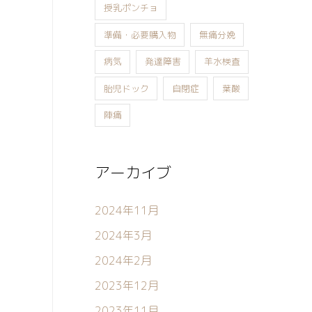
授乳ポンチョ
準備・必要購入物
無痛分娩
病気
発達障害
羊水検査
胎児ドック
自閉症
葉酸
陣痛
アーカイブ
2024年11月
2024年3月
2024年2月
2023年12月
2023年11月