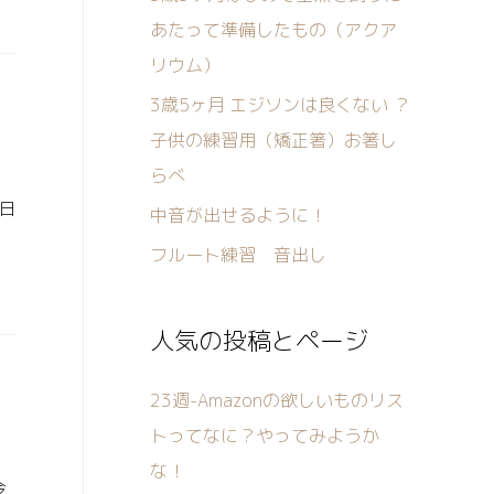
あたって準備したもの（アクア
リウム）
3歳5ヶ月 エジソンは良くない ？
子供の練習用（矯正箸）お箸し
らべ
1日
中音が出せるように！
フルート練習 音出し
人気の投稿とページ
23週-Amazonの欲しいものリス
トってなに？やってみようか
な！
今