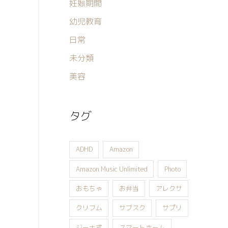
妊娠期間
幼児教育
日常
未分類
美容
タグ
ADHD
Amazon
Amazon Music Unlimited
Photo
おもちゃ
お弁当
アレクサ
クリフム
サブスク
サプリ
ジーナ式
スマートホーム