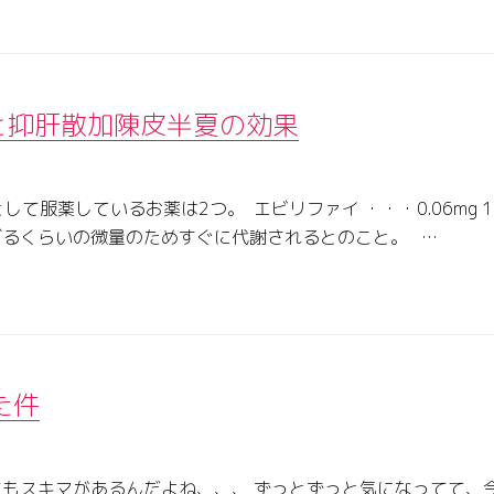
 と抑肝散加陳皮半夏の効果
して服薬しているお薬は2つ。 エビリファイ ・・・0.06mg 
ぎるくらいの微量のためすぐに代謝されるとのこと。 …
た件
もスキマがあるんだよね、、、 ずっとずっと気になってて、