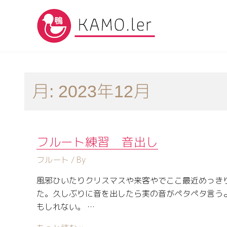
月:
2023年12月
フルート練習 音出し
フルート
/ By
風邪ひいたりクリスマスや来客やでここ最近めっき
た。久しぶりに音を出したら実の音がペタペタ言う
もしれない。 …