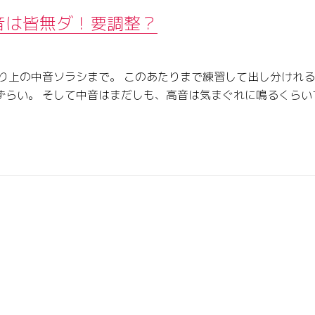
音は皆無ダ！要調整？
り上の中音ソラシまで。 このあたりまで練習して出し分けれる
ずらい。 そして中音はまだしも、高音は気まぐれに鳴るくらい