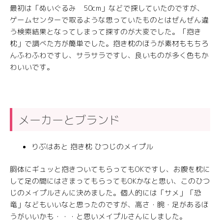
最初は「ぬいぐるみ 50cm」などで探していたのですが、
ゲームセンターで取るような思っていたものとはぜんぜん違
う検索結果となってしまって探すのが大変でした。「抱き
枕」で調べた方が簡単でした。抱き枕のほうが素材ももちろ
んふわふわですし、サラサラですし、良いものが多く色もか
わいいです。
メーカーとブランド
りぶはあと 抱き枕 ひつじのメイプル
胴体にギュッと抱きついてもらってもOKですし、お腹を枕に
して足の間にはさまってもらってもOKかなと思い、このひつ
じのメイプルさんに決めました。個人的には「サメ」「恐
竜」などもいいなと思ったのですが、高さ・腕・足があるほ
うがいいかも・・・と思いメイプルさんにしました。