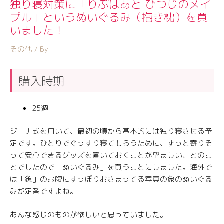
独り寝対策に「りぶはあと ひつじのメイ
プル」というぬいぐるみ（抱き枕）を買
いました！
その他
/ By
購入時期
25週
ジーナ式を用いて、最初の頃から基本的には独り寝させる予
定です。ひとりでぐっすり寝てもらうために、ずっと寄りそ
って安心できるグッズを置いておくことが望ましい、とのこ
とでしたので「ぬいぐるみ」を買うことにしました。海外で
は「象」のお腹にすっぽりおさまってる写真の象のぬいぐる
みが定番ですよね。
あんな感じのものが欲しいと思っていました。