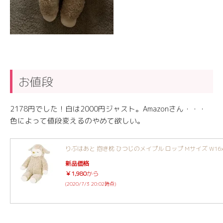
お値段
2178円でした！白は2000円ジャスト。Amazonさん・・・
色によって値段変えるのやめて欲しい。
りぶはあと 抱き枕 ひつじのメイプル ロップ Mサイズ W16xD18
新品価格
￥1,980
から
(2020/7/3 20:02時点)