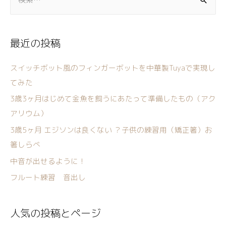
最近の投稿
スイッチボット風のフィンガーボットを中華製Tuyaで実現し
てみた
3歳3ヶ月はじめて金魚を飼うにあたって準備したもの（アク
アリウム）
3歳5ヶ月 エジソンは良くない ？子供の練習用（矯正箸）お
箸しらべ
中音が出せるように！
フルート練習 音出し
人気の投稿とページ