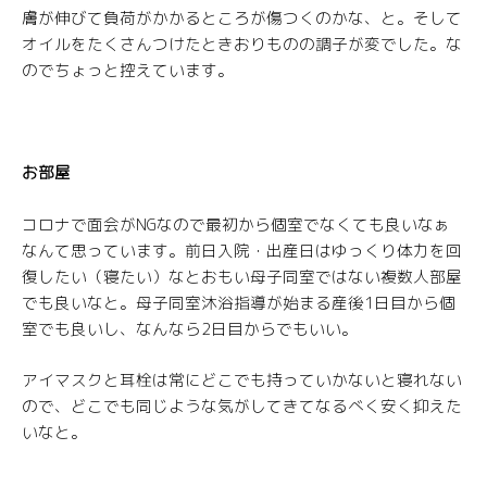
膚が伸びて負荷がかかるところが傷つくのかな、と。そして
オイルをたくさんつけたときおりものの調子が変でした。な
のでちょっと控えています。
お部屋
コロナで面会がNGなので最初から個室でなくても良いなぁ
なんて思っています。前日入院・出産日はゆっくり体力を回
復したい（寝たい）なとおもい母子同室ではない複数人部屋
でも良いなと。母子同室沐浴指導が始まる産後1日目から個
室でも良いし、なんなら2日目からでもいい。
アイマスクと耳栓は常にどこでも持っていかないと寝れない
ので、どこでも同じような気がしてきてなるべく安く抑えた
いなと。