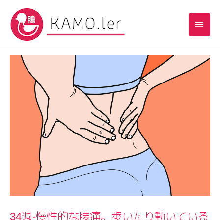
34週-慢性的な腰痛。歩いたり動いている