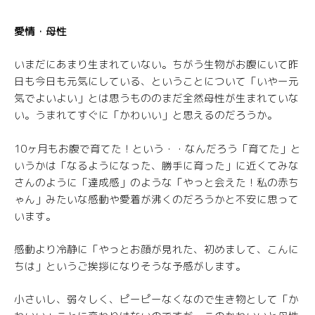
愛情・母性
いまだにあまり生まれていない。ちがう生物がお腹にいて昨
日も今日も元気にしている、ということについて「いやー元
気でよいよい」とは思うもののまだ全然母性が生まれていな
い。うまれてすぐに「かわいい」と思えるのだろうか。
10ヶ月もお腹で育てた！という・・なんだろう「育てた」と
いうかは「なるようになった、勝手に育った」に近くてみな
さんのように「達成感」のような「やっと会えた！私の赤ち
ゃん」みたいな感動や愛着が沸くのだろうかと不安に思って
います。
感動より冷静に「やっとお顔が見れた、初めまして、こんに
ちは」というご挨拶になりそうな予感がします。
小さいし、弱々しく、ピーピーなくなので生き物として「か