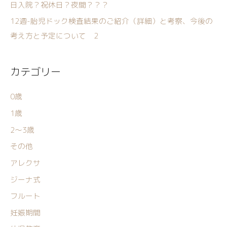
日入院？祝休日？夜間？？？
12週-胎児ドック検査結果のご紹介（詳細）と考察、今後の
考え方と予定について 2
カテゴリー
0歳
1歳
2〜3歳
その他
アレクサ
ジーナ式
フルート
妊娠期間