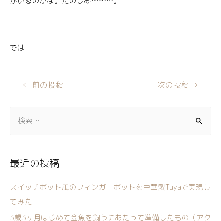
がいるのかな。たのしみ〜〜〜。
では
←
前の投稿
次の投稿
→
最近の投稿
スイッチボット風のフィンガーボットを中華製Tuyaで実現し
てみた
3歳3ヶ月はじめて金魚を飼うにあたって準備したもの（アク