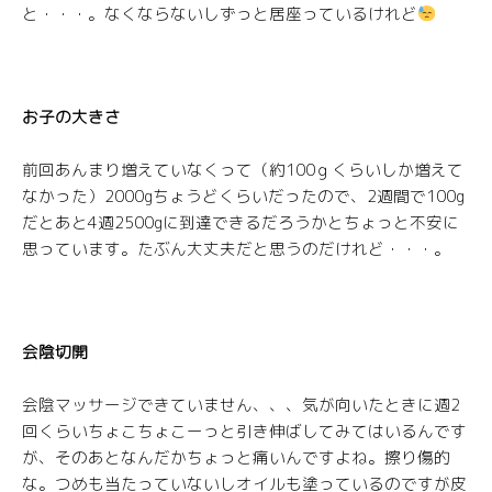
と・・・。なくならないしずっと居座っているけれど
お子の大きさ
前回あんまり増えていなくって（約100ｇくらいしか増えて
なかった）2000gちょうどくらいだったので、2週間で100g
だとあと4週2500gに到達できるだろうかとちょっと不安に
思っています。たぶん大丈夫だと思うのだけれど・・・。
会陰切開
会陰マッサージできていません、、、気が向いたときに週2
回くらいちょこちょこーっと引き伸ばしてみてはいるんです
が、そのあとなんだかちょっと痛いんですよね。擦り傷的
な。つめも当たっていないしオイルも塗っているのですが皮