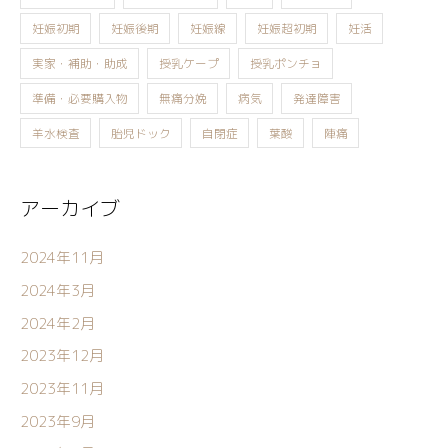
妊娠初期
妊娠後期
妊娠線
妊娠超初期
妊活
実家・補助・助成
授乳ケープ
授乳ポンチョ
準備・必要購入物
無痛分娩
病気
発達障害
羊水検査
胎児ドック
自閉症
葉酸
陣痛
アーカイブ
2024年11月
2024年3月
2024年2月
2023年12月
2023年11月
2023年9月