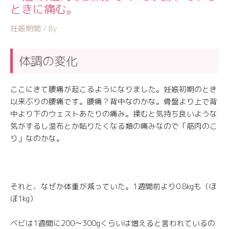
ときに痛む。
妊娠期間
/ By
体調の変化
ここにきて腰痛が起こるようになりました。妊娠初期のとき
以来ぶりの腰痛です。腰痛？背中なのかな。骨盤より上で背
中より下のウェストあたりの痛み。揉むと気持ち良いような
気がするし湿布とか貼りたくなる類の痛みなので「筋肉のこ
り」なのかな。
それと、なぜか体重が減っていた。1週間前より0.8kgも（ほ
ぼ1kg）
ベビは1週間に200〜300gくらいは増えると言われているの