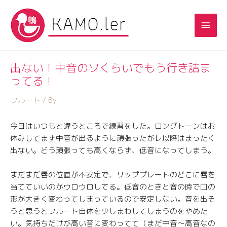
出ない！中音のソくらいでもう行き詰ま
ってる！
フルート
/ By
今日はいつもと違うところで練習をした。ロングトーンはお
休みしてまず中音が出るように頑張ったがレ以降はまったく
出ない。どう頑張っても高くならず、低音になってしまう。
まだまだ唇の位置が不安定で、リッププレートのどこに唇を
当てていいのかウロウロしてる。低音のときと音の時で口の
形が大きく変わってしまっているので安定しない。音を出そ
うと思うとフルート自体を少しまわしてしまうのをやめた
い。気持ちだけが高い音に変わってて（まだ中音〜高音なの