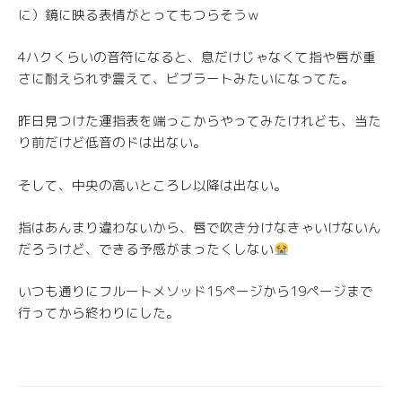
に）鏡に映る表情がとってもつらそうｗ
4ハクくらいの音符になると、息だけじゃなくて指や唇が重
さに耐えられず震えて、ビブラートみたいになってた。
昨日見つけた運指表を端っこからやってみたけれども、当た
り前だけど低音のドは出ない。
そして、中央の高いところレ以降は出ない。
指はあんまり違わないから、唇で吹き分けなきゃいけないん
だろうけど、できる予感がまったくしない
いつも通りにフルートメソッド15ページから19ページまで
行ってから終わりにした。