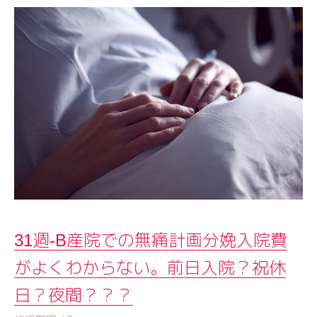
31週-B産院での無痛計画分娩入院費
がよくわからない。前日入院？祝休
日？夜間？？？