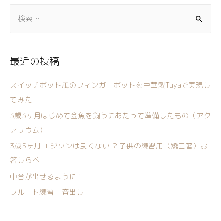
最近の投稿
スイッチボット風のフィンガーボットを中華製Tuyaで実現し
てみた
3歳3ヶ月はじめて金魚を飼うにあたって準備したもの（アク
アリウム）
3歳5ヶ月 エジソンは良くない ？子供の練習用（矯正箸）お
箸しらべ
中音が出せるように！
フルート練習 音出し